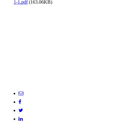
1-1.pdf
(163.06KB)