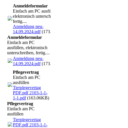
Anmeldeformular
Einfach am PC ausfüllen,
elektronisch unterschreiben,
fertig....
Anmeldung neu-
14.09.2024.pdf
(173.32KB)
Anmeldeformular
Einfach am PC
ausfüllen, elektronisch
unterschreiben, fertig....
Anmeldung neu-
14.09.2024.pdf
(173.32KB)
Pflegevertrag
Einfach am PC
ausfüllen
Tierplegevertag
PDF.pdf 2103-1-1-
1-1.pdf
(163.06KB)
Pflegevertrag
Einfach am PC
ausfüllen
Tierplegevertag
PDF.pdf 2103-1-1-