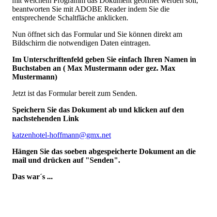
mit welchem Programm das Dokument geöffnet werden soll,
beantworten Sie mit ADOBE Reader indem Sie die
entsprechende Schaltfläche anklicken.
Nun öffnet sich das Formular und Sie können direkt am
Bildschirm die notwendigen Daten eintragen.
Im Unterschriftenfeld geben Sie einfach Ihren Namen in
Buchstaben an ( Max Mustermann oder gez. Max
Mustermann)
Jetzt ist das Formular bereit zum Senden.
Speichern Sie das Dokument ab und klicken auf den
nachstehenden Link
katzenhotel-hoffmann@gmx.net
Hängen Sie das soeben abgespeicherte Dokument an die
mail und drücken auf "Senden".
Das war´s ...